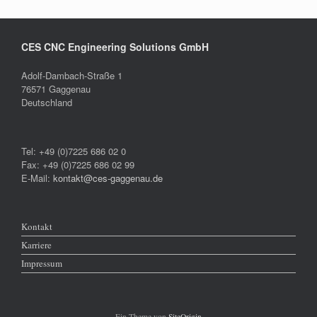
CES CNC Engineering Solutions GmbH
Adolf-Dambach-Straße 1
76571 Gaggenau
Deutschland
Tel: +49 (0)7225 686 02 0
Fax: +49 (0)7225 686 02 99
E-Mail:
kontakt@ces-gaggenau.de
Kontakt
Karriere
Impressum
Ein Theme von
SiteOrigin