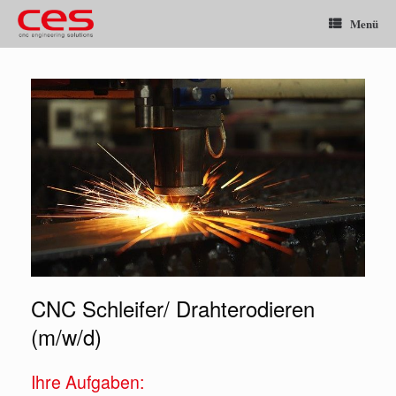
Menü
CNC Schleifer/ Drahterodieren
(m/w/d)
Ihre Aufgaben: