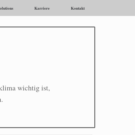
olutions
Karriere
Kontakt
lima wichtig ist,
.