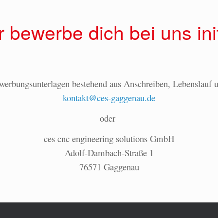
 bewerbe dich bei uns init
werbungsunterlagen bestehend aus Anschreiben, Lebenslauf 
kontakt@ces-gaggenau.de
oder
ces cnc engineering solutions GmbH
Adolf-Dambach-Straße 1
76571 Gaggenau