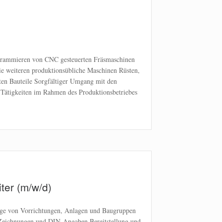
grammieren von CNC gesteuerten Fräsmaschinen
 weiteren produktionsübliche Maschinen Rüsten,
gten Bauteile Sorgfältiger Umgang mit den
e Tätigkeiten im Rahmen des Produktionsbetriebes
ter (m/w/d)
age von Vorrichtungen, Anlagen und Baugruppen
 Zeichnungen und DIN-Angaben Bereitstellung und