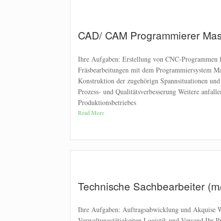
CAD/ CAM Programmierer Mas
Ihre Aufgaben: Erstellung von CNC-Programmen f
Fräsbearbeitungen mit dem Programmiersystem M
Konstruktion der zugehörign Spannsituationen un
Prozess- und Qualitätsverbesserung Weitere anfall
Produktionsbetriebes
Read More
Technische Sachbearbeiter (m
Ihre Aufgaben: Auftragsabwicklung und Akquise 
Verwaltungstätigkeiten Logistik und Versand Ihr Pr