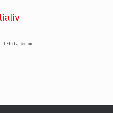
iativ
und Motivation an